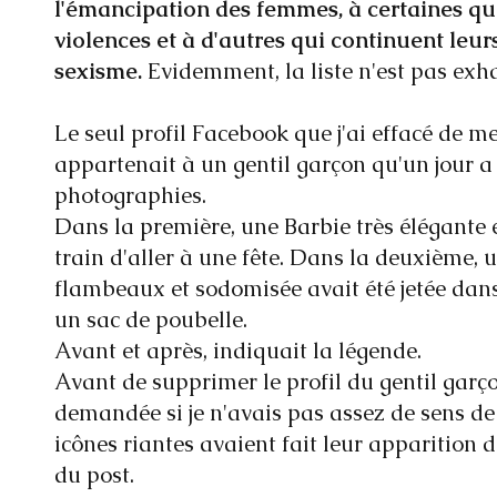
l'émancipation des femmes, à certaines qu
violences et à d'autres qui continuent leurs
sexisme.
Evidemment, la liste n'est pas exha
Le seul profil Facebook que j'ai effacé de m
appartenait à un gentil garçon qu'un jour a
photographies.
Dans la première, une Barbie très élégante e
train d'aller à une fête. Dans la deuxième, 
flambeaux et sodomisée avait été jetée da
un sac de poubelle.
Avant et après, indiquait la légende.
Avant de supprimer le profil du gentil garço
demandée si je n'avais pas assez de sens de
icônes riantes avaient fait leur apparition
du post.