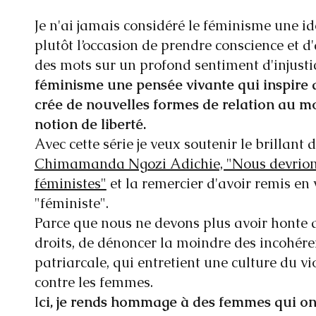
Je n'ai jamais considéré le féminisme une id
plutôt l’occasion de prendre conscience et 
des mots sur un profond sentiment d'injusti
féminisme une pensée vivante qui inspire d
crée de nouvelles formes de relation au mo
notion de liberté.
Avec cette série je veux soutenir le brillant 
Chimamanda Ngozi Adichie, "Nous devrions
féministes"
et la remercier d'avoir remis en
"féministe".
Parce que nous ne devons plus avoir honte 
droits, de dénoncer la moindre des incohér
patriarcale, qui entretient une culture du vio
contre les femmes.
I
ci, je rends hommage à des femmes qui ont 