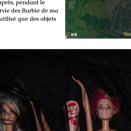
après, pendant le
rvie des Barbie de ma
 utilisé que des objets