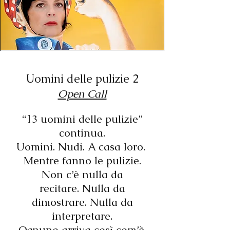
Uomini delle pulizie 2
Open Call
“13 uomini delle pulizie”
continua.
Uomini.
Nudi.
A casa loro.
Mentre fanno le pulizie.
Non c’è nulla da
recitare.
Nulla da
dimostrare.
Nulla da
interpretare.
Ognuno arriva così com’è.