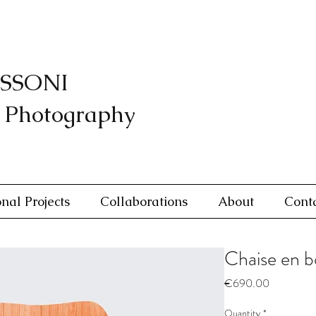
SSONI
 Photography
nal Projects
Collaborations
About
Cont
Chaise en b
Price
€690.00
Quantity
*